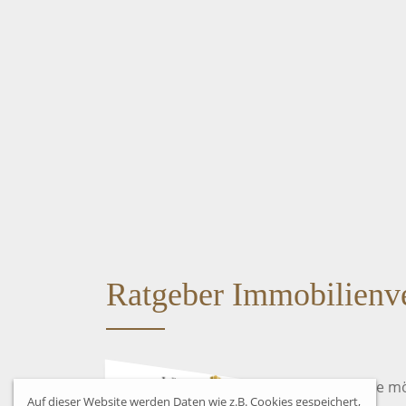
Ratgeber Immobilienv
Sie m
Auf dieser Website werden Daten wie z.B. Cookies gespeichert,