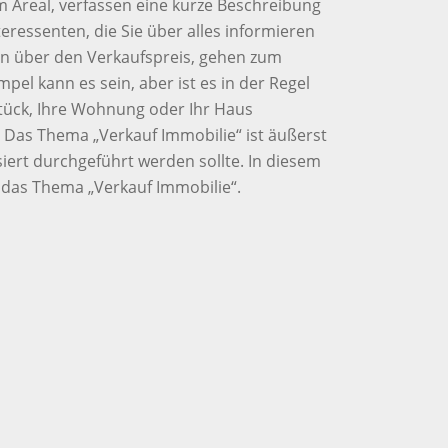
m Areal, verfassen eine kurze Beschreibung
eressenten, die Sie über alles informieren
ln über den Verkaufspreis, gehen zum
pel kann es sein, aber ist es in der Regel
stück, Ihre Wohnung oder Ihr Haus
. Das Thema „Verkauf Immobilie“ ist äußerst
ert durchgeführt werden sollte. In diesem
 das Thema „Verkauf Immobilie“.
Sie uns
Folgen Sie uns