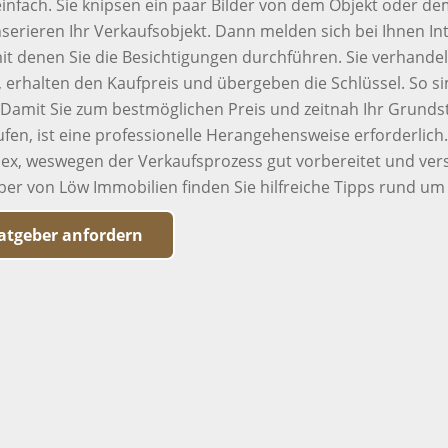
einfach. Sie knipsen ein paar Bilder von dem Objekt oder de
serieren Ihr Verkaufsobjekt. Dann melden sich bei Ihnen Int
it denen Sie die Besichtigungen durchführen. Sie verhande
 erhalten den Kaufpreis und übergeben die Schlüssel. So sim
. Damit Sie zum bestmöglichen Preis und zeitnah Ihr Grund
ufen, ist eine professionelle Herangehensweise erforderlich
ex, weswegen der Verkaufsprozess gut vorbereitet und versi
ber von Löw Immobilien finden Sie hilfreiche Tipps rund um
atgeber anfordern
Wichtige Links
Kontaktieren 