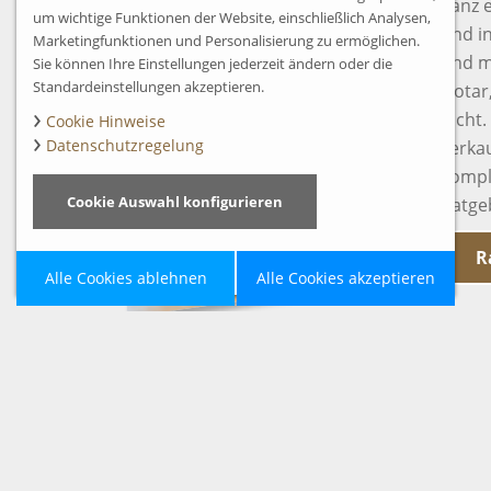
ganz 
um wichtige Funktionen der Website, einschließlich Analysen,
und in
Marketingfunktionen und Personalisierung zu ermöglichen.
und m
Sie können Ihre Einstellungen jederzeit ändern oder die
Standardeinstellungen akzeptieren.
Notar,
nicht
Cookie Hinweise
Datenschutzregelung
verka
kompl
Cookie Auswahl konfigurieren
Ratge
R
Alle Cookies ablehnen
Alle Cookies akzeptieren