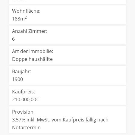
Wohnfläche:
2
188m
Anzahl Zimmer:
6
Art der Immobilie:
Doppelhaushälfte
Baujahr:
1900
Kaufpreis:
210.000,00€
Provision:
3,57% inkl. MwSt. vom Kaufpreis fällig nach
Notartermin