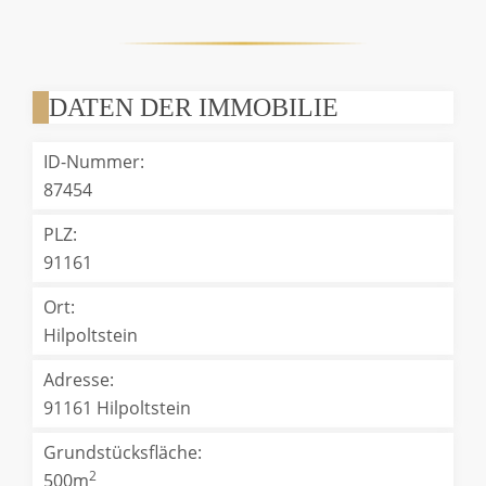
DATEN DER IMMOBILIE
ID-Nummer:
87454
PLZ:
91161
Ort:
Hilpoltstein
Adresse:
91161 Hilpoltstein
Grundstücksfläche:
2
500m